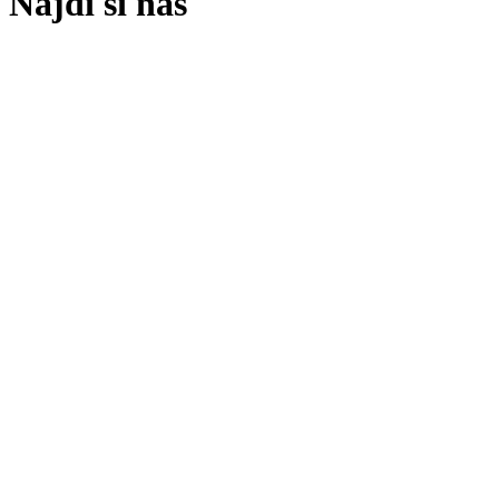
Nájdi si nás