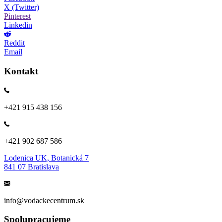
X (Twitter)
Pinterest
Linkedin
Reddit
Email
Kontakt
+421 915 438 156
+421 902 687 586
Lodenica UK, Botanická 7
841 07 Bratislava
info@vodackecentrum.sk
Spolupracujeme