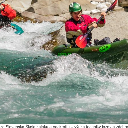
 Slovenska Škola kajaku a packraftu – výuka techniky jazdy a záchran