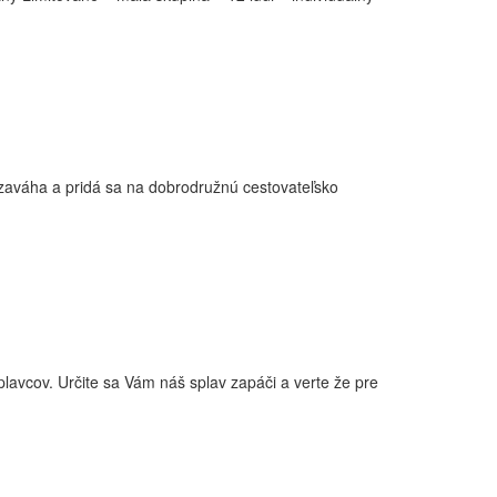
nezaváha a pridá sa na dobrodružnú cestovateľsko
lavcov. Určite sa Vám náš splav zapáči a verte že pre