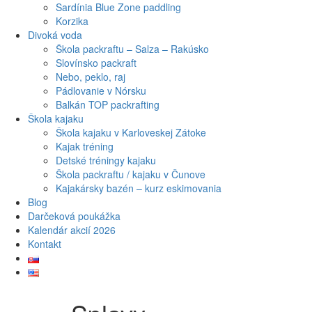
Sardínia Blue Zone paddling
Korzika
Divoká voda
Škola packraftu – Salza – Rakúsko
Slovínsko packraft
Nebo, peklo, raj
Pádlovanie v Nórsku
Balkán TOP packrafting
Škola kajaku
Škola kajaku v Karloveskej Zátoke
Kajak tréning
Detské tréningy kajaku
Škola packraftu / kajaku v Čunove
Kajakársky bazén – kurz eskimovania
Blog
Darčeková poukážka
Kalendár akcií 2026
Kontakt