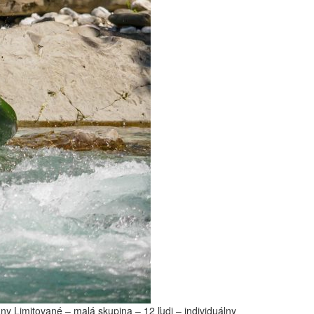
y Limitované – malá skupina – 12 ľudi – individuálny