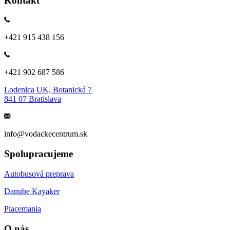
Kontakt
+421 915 438 156
+421 902 687 586
Lodenica UK, Botanická 7
841 07 Bratislava
info@vodackecentrum.sk
Spolupracujeme
Autobusová preprava
Danube Kayaker
Placemania
O nás