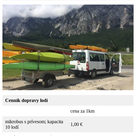
Cenník dopravy
lodí
cena za 1km
mikrobus s prívesom; kapacita
1,00 €
10 lodí