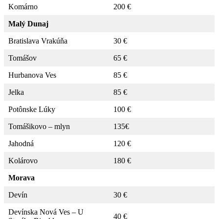
Komárno
200 €
Malý Dunaj
Bratislava Vrakúňa
30 €
Tomášov
65 €
Hurbanova Ves
85 €
Jelka
85 €
Potônske Lúky
100 €
Tomášikovo – mlyn
135€
Jahodná
120 €
Kolárovo
180 €
Morava
Devín
30 €
Devínska Nová Ves – U
40 €