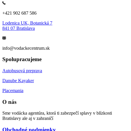
+421 902 687 586
Lodenica UK, Botanická 7
841 07 Bratislava
info@vodackecentrum.sk
Spolupracujeme
Autobusová preprava
Danube Kayaker
Placemania
O nás
Sme vodácka agentúra, ktorá ti zabezpečí splavy v blízkosti
Bratislavy ale aj v zahraničí
Obchodné podmienky